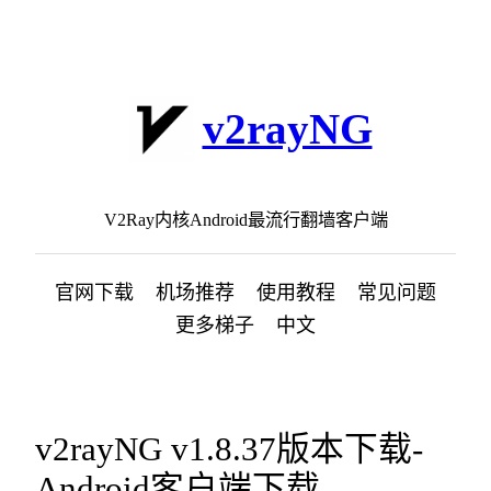
跳
至
内
容
v2rayNG
V2Ray内核Android最流行翻墙客户端
官网下载
机场推荐
使用教程
常见问题
更多梯子
中文
v2rayNG v1.8.37版本下载-
Android客户端下载