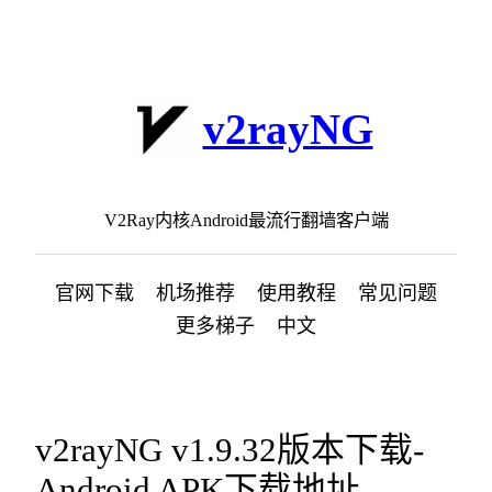
跳
至
内
容
v2rayNG
V2Ray内核Android最流行翻墙客户端
官网下载
机场推荐
使用教程
常见问题
更多梯子
中文
v2rayNG v1.9.32版本下载-
Android APK下载地址