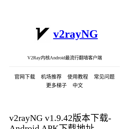
跳
至
内
容
v2rayNG
V2Ray内核Android最流行翻墙客户端
官网下载
机场推荐
使用教程
常见问题
更多梯子
中文
v2rayNG v1.9.42版本下载-
Android APK下载地址