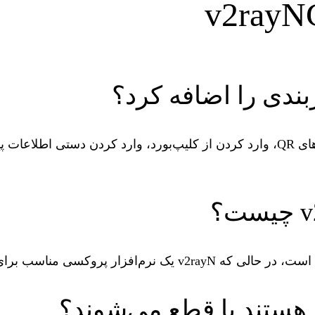
بندی را اضافه کرد؟
v2rayNG از پیکربندی سرور پروکسی با اسکن کردن کدهای QR، وارد کردن از کلیپ‌بورد،
 هستند یا قطع می‌شوند؟