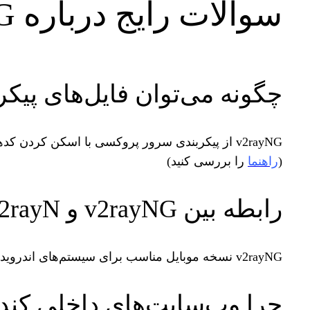
سوالات رایج درباره v2rayNG
چگونه می‌توان فایل‌های پیکر
(
راهنما
را بررسی کنید)
رابطه بین v2rayNG و v2rayN چیست؟
v2rayNG نسخه موبایل مناسب برای سیستم‌های اندروید است، در حالی که v2rayN یک نرم‌افزار پروکسی مناسب برای سیستم‌های ویندوز است.
چرا وب‌سایت‌های داخلی کند