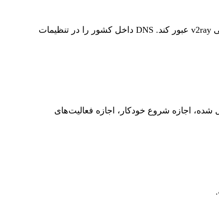
این ممکن است به دلیل مشکلات DNS داخلی باشد. سعی کنید آن را به DNS محلی تنظیم کنید، بدون اینکه از مسیریابی v2ray عبور کند. DNS داخل کشور را در تنظیمات
سط سیستم در پس‌زمینه بسته شده باشد. شما می‌توانید با تنظیم APP به حالت قفل شده، اجازه شروع خودکار، اجازه فعالیت‌های