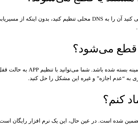
 قطع می‌شود؟
احتمال زیادی وجود دارد که APP تو
ری به “عدم اجازه” و غیره این مشکل را حل کنید.